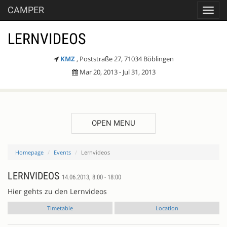
CAMPER
Toggl
navig
LERNVIDEOS
KMZ
, Poststraße 27, 71034 Böblingen
Mar 20, 2013 - Jul 31, 2013
OPEN MENU
Homepage
Events
Lernvideos
LERNVIDEOS
14.06.2013, 8:00 - 18:00
Hier gehts zu den Lernvideos
Timetable
Location