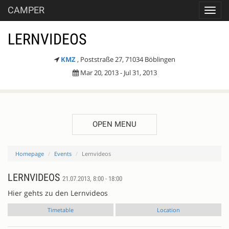
CAMPER
Toggl
navig
LERNVIDEOS
KMZ
, Poststraße 27, 71034 Böblingen
Mar 20, 2013 - Jul 31, 2013
OPEN MENU
Homepage
Events
Lernvideos
LERNVIDEOS
21.07.2013, 8:00 - 18:00
Hier gehts zu den Lernvideos
Timetable
Location