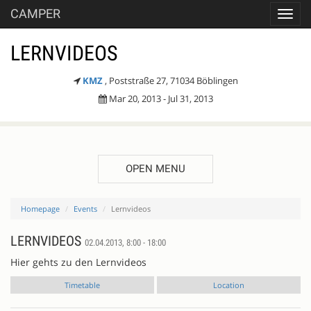
CAMPER
Toggl
navig
LERNVIDEOS
KMZ
, Poststraße 27, 71034 Böblingen
Mar 20, 2013 - Jul 31, 2013
OPEN MENU
Homepage
Events
Lernvideos
LERNVIDEOS
02.04.2013, 8:00 - 18:00
Hier gehts zu den Lernvideos
Timetable
Location