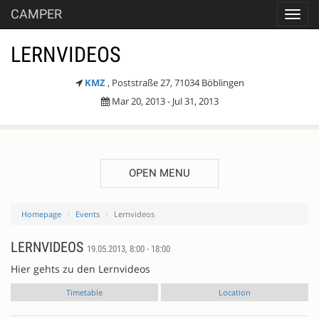
CAMPER
Toggl
navig
LERNVIDEOS
KMZ
, Poststraße 27, 71034 Böblingen
Mar 20, 2013 - Jul 31, 2013
OPEN MENU
Homepage
Events
Lernvideos
LERNVIDEOS
19.05.2013, 8:00 - 18:00
Hier gehts zu den Lernvideos
Timetable
Location