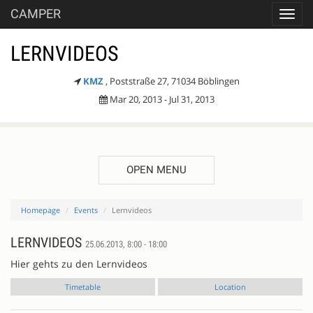
CAMPER
Toggl
navig
LERNVIDEOS
KMZ
, Poststraße 27, 71034 Böblingen
Mar 20, 2013 - Jul 31, 2013
OPEN MENU
Homepage
Events
Lernvideos
LERNVIDEOS
25.06.2013, 8:00 - 18:00
Hier gehts zu den Lernvideos
Timetable
Location