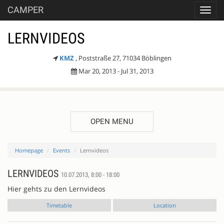
CAMPER
Toggl
navig
LERNVIDEOS
KMZ
, Poststraße 27, 71034 Böblingen
Mar 20, 2013 - Jul 31, 2013
OPEN MENU
Homepage
Events
Lernvideos
LERNVIDEOS
10.07.2013, 8:00 - 18:00
Hier gehts zu den Lernvideos
Timetable
Location