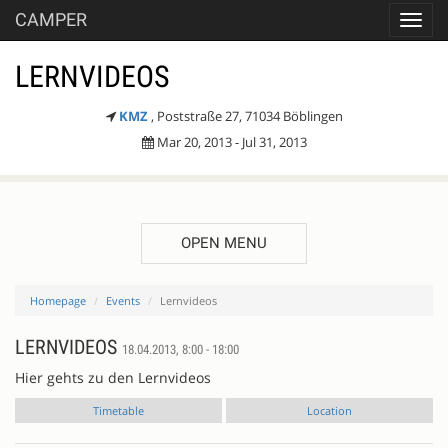
CAMPER
Toggl
navig
LERNVIDEOS
KMZ
, Poststraße 27, 71034 Böblingen
Mar 20, 2013 - Jul 31, 2013
OPEN MENU
Homepage
Events
Lernvideos
LERNVIDEOS
18.04.2013, 8:00 - 18:00
Hier gehts zu den Lernvideos
Timetable
Location