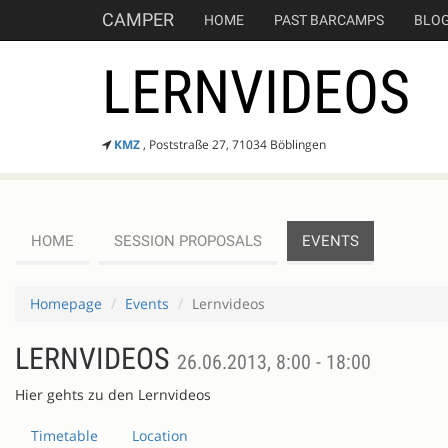
CAMPER
HOME
PAST BARCAMPS
BLO
LERNVIDEOS
KMZ
, Poststraße 27, 71034 Böblingen
HOME
SESSION PROPOSALS
EVENTS
Homepage
Events
Lernvideos
LERNVIDEOS
26.06.2013, 8:00 - 18:00
Hier gehts zu den Lernvideos
Timetable
Location