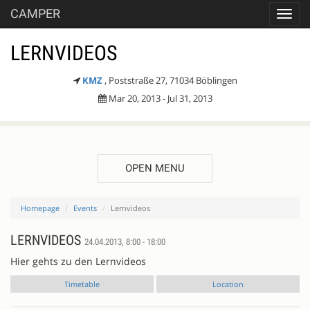
CAMPER
Toggl
navig
LERNVIDEOS
KMZ
, Poststraße 27, 71034 Böblingen
Mar 20, 2013 - Jul 31, 2013
OPEN MENU
Homepage
Events
Lernvideos
LERNVIDEOS
24.04.2013, 8:00 - 18:00
Hier gehts zu den Lernvideos
Timetable
Location