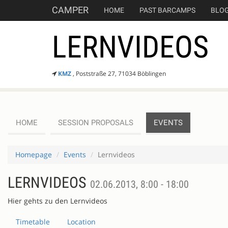
CAMPER
HOME
PAST BARCAMPS
BLO
LERNVIDEOS
KMZ
, Poststraße 27, 71034 Böblingen
HOME
SESSION PROPOSALS
EVENTS
Homepage
Events
Lernvideos
LERNVIDEOS
02.06.2013, 8:00 - 18:00
Hier gehts zu den Lernvideos
Timetable
Location