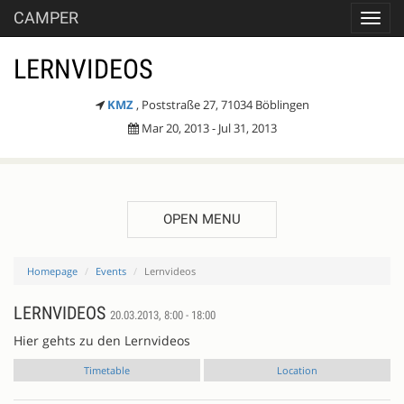
CAMPER
Toggl
navig
LERNVIDEOS
KMZ
, Poststraße 27, 71034 Böblingen
Mar 20, 2013 - Jul 31, 2013
OPEN MENU
Homepage
Events
Lernvideos
LERNVIDEOS
20.03.2013, 8:00 - 18:00
Hier gehts zu den Lernvideos
Timetable
Location