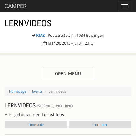
CAMPER
Toggl
navig
LERNVIDEOS
KMZ
, Poststraße 27, 71034 Böblingen
Mar 20, 2013 - Jul 31, 2013
OPEN MENU
Homepage
Events
Lernvideos
LERNVIDEOS
29.03.2013, 8:00 - 18:00
Hier gehts zu den Lernvideos
Timetable
Location