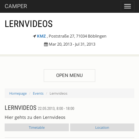
CAMPER
Toggl
navig
LERNVIDEOS
KMZ
, Poststraße 27, 71034 Böblingen
Mar 20, 2013 - Jul 31, 2013
OPEN MENU
Homepage
Events
Lernvideos
LERNVIDEOS
22.05.2013, 8:00 - 18:00
Hier gehts zu den Lernvideos
Timetable
Location