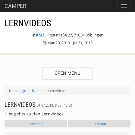
CAMPER
Toggl
navig
LERNVIDEOS
KMZ
, Poststraße 27, 71034 Böblingen
Mar 20, 2013 - Jul 31, 2013
OPEN MENU
Homepage
Events
Lernvideos
LERNVIDEOS
01.07.2013, 8:00 - 18:00
Hier gehts zu den Lernvideos
Timetable
Location