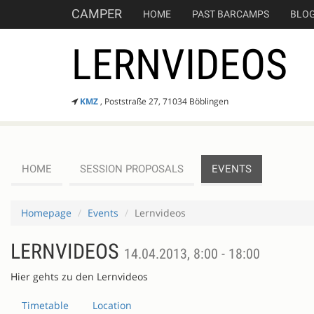
CAMPER
HOME
PAST BARCAMPS
BLO
LERNVIDEOS
KMZ
, Poststraße 27, 71034 Böblingen
HOME
SESSION PROPOSALS
EVENTS
Homepage
Events
Lernvideos
LERNVIDEOS
14.04.2013, 8:00 - 18:00
Hier gehts zu den Lernvideos
Timetable
Location