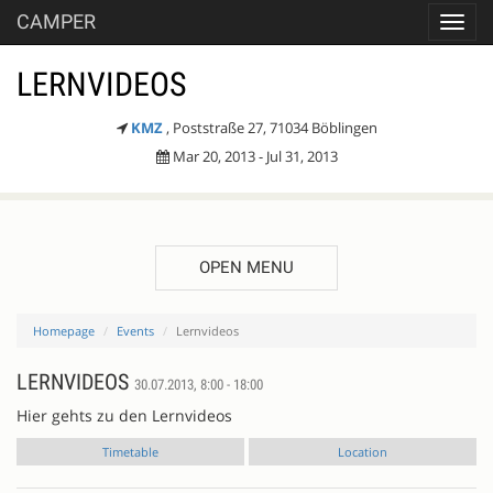
CAMPER
Toggl
navig
LERNVIDEOS
KMZ
, Poststraße 27, 71034 Böblingen
Mar 20, 2013 - Jul 31, 2013
OPEN MENU
Homepage
Events
Lernvideos
LERNVIDEOS
30.07.2013, 8:00 - 18:00
Hier gehts zu den Lernvideos
Timetable
Location