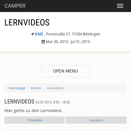
CAMPER
Toggl
navig
LERNVIDEOS
KMZ
, Poststraße 27, 71034 Böblingen
Mar 20, 2013 - Jul 31, 2013
OPEN MENU
Homepage
Events
Lernvideos
LERNVIDEOS
03.07.2013, 8:00 - 18:00
Hier gehts zu den Lernvideos
Timetable
Location