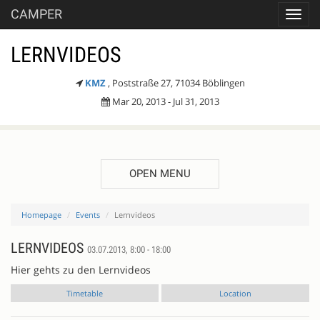
CAMPER
Toggl
navig
LERNVIDEOS
KMZ
, Poststraße 27, 71034 Böblingen
Mar 20, 2013 - Jul 31, 2013
OPEN MENU
Homepage
Events
Lernvideos
LERNVIDEOS
03.07.2013, 8:00 - 18:00
Hier gehts zu den Lernvideos
Timetable
Location