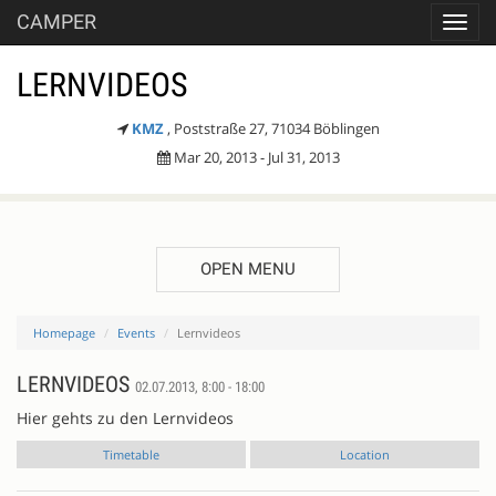
CAMPER
Toggl
navig
LERNVIDEOS
KMZ
, Poststraße 27, 71034 Böblingen
Mar 20, 2013 - Jul 31, 2013
OPEN MENU
Homepage
Events
Lernvideos
LERNVIDEOS
02.07.2013, 8:00 - 18:00
Hier gehts zu den Lernvideos
Timetable
Location