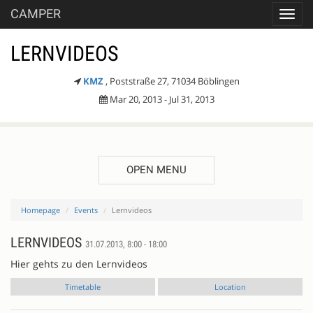
CAMPER
Toggl
navig
LERNVIDEOS
KMZ
, Poststraße 27, 71034 Böblingen
Mar 20, 2013 - Jul 31, 2013
OPEN MENU
Homepage
Events
Lernvideos
LERNVIDEOS
31.07.2013, 8:00 - 18:00
Hier gehts zu den Lernvideos
Timetable
Location