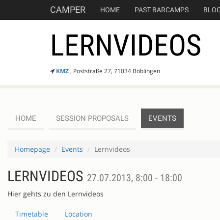
CAMPER
HOME
PAST BARCAMPS
BLO
LERNVIDEOS
KMZ
, Poststraße 27, 71034 Böblingen
HOME
SESSION PROPOSALS
EVENTS
Homepage
Events
Lernvideos
LERNVIDEOS
27.07.2013, 8:00 - 18:00
Hier gehts zu den Lernvideos
Timetable
Location