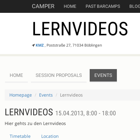
CAMPER
HOME
PAST BARCAMPS
BLO
LERNVIDEOS
KMZ
, Poststraße 27, 71034 Böblingen
HOME
SESSION PROPOSALS
EVENTS
Homepage
Events
Lernvideos
LERNVIDEOS
15.04.2013, 8:00 - 18:00
Hier gehts zu den Lernvideos
Timetable
Location