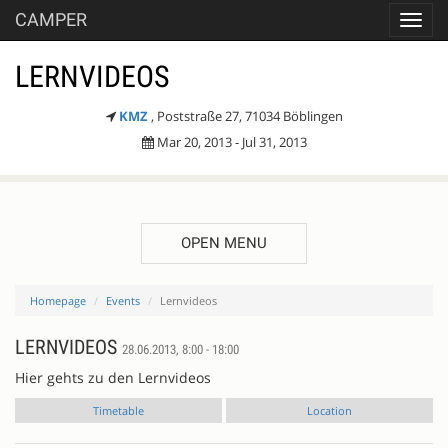
CAMPER
Toggl
navig
LERNVIDEOS
KMZ
, Poststraße 27, 71034 Böblingen
Mar 20, 2013 - Jul 31, 2013
OPEN MENU
Homepage
Events
Lernvideos
LERNVIDEOS
28.06.2013, 8:00 - 18:00
Hier gehts zu den Lernvideos
Timetable
Location