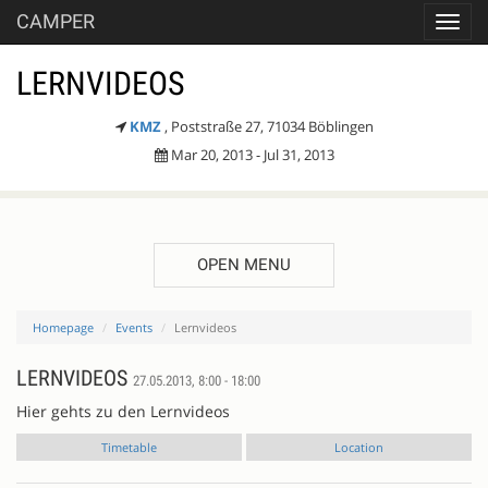
CAMPER
Toggl
navig
LERNVIDEOS
KMZ
, Poststraße 27, 71034 Böblingen
Mar 20, 2013 - Jul 31, 2013
OPEN MENU
Homepage
Events
Lernvideos
LERNVIDEOS
27.05.2013, 8:00 - 18:00
Hier gehts zu den Lernvideos
Timetable
Location