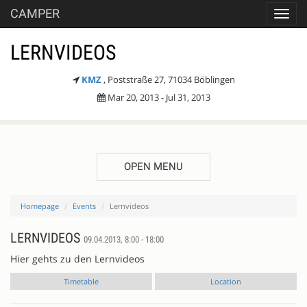
CAMPER
Toggl
navig
LERNVIDEOS
KMZ
, Poststraße 27, 71034 Böblingen
Mar 20, 2013 - Jul 31, 2013
OPEN MENU
Homepage
Events
Lernvideos
LERNVIDEOS
09.04.2013, 8:00 - 18:00
Hier gehts zu den Lernvideos
Timetable
Location