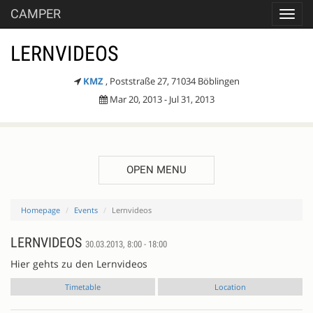
CAMPER
Toggl
navig
LERNVIDEOS
KMZ
, Poststraße 27, 71034 Böblingen
Mar 20, 2013 - Jul 31, 2013
OPEN MENU
Homepage
Events
Lernvideos
LERNVIDEOS
30.03.2013, 8:00 - 18:00
Hier gehts zu den Lernvideos
Timetable
Location