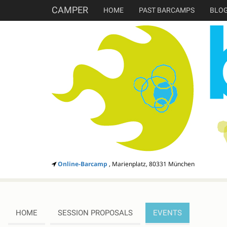
CAMPER
HOME
PAST BARCAMPS
BLO
Online-Barcamp
, Marienplatz, 80331 München
HOME
SESSION PROPOSALS
EVENTS