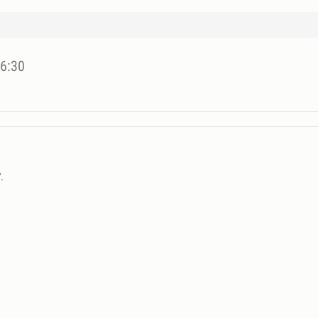
16:30
.