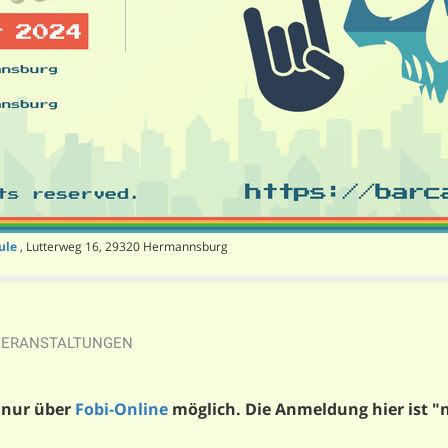
ule
, Lutterweg 16, 29320 Hermannsburg
VERANSTALTUNGEN
 nur über
Fobi-Online
möglich. Die Anmeldung hier ist "