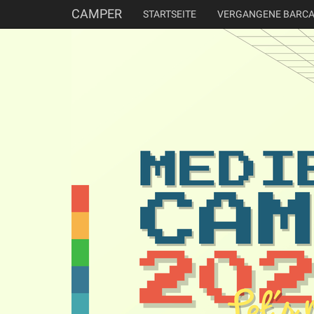
CAMPER
STARTSEITE
VERGANGENE BARC