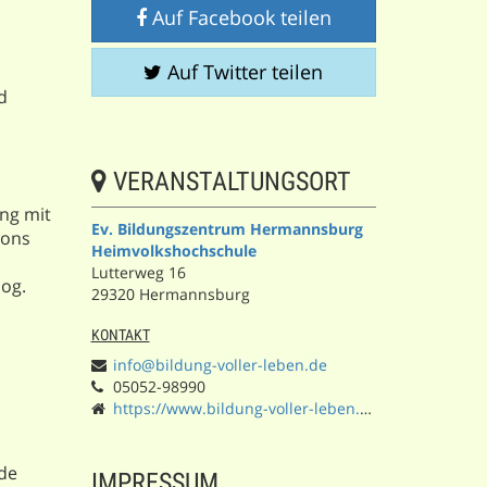
Auf Facebook teilen
Auf Twitter teilen
d
VERANSTALTUNGSORT
ng mit
Ev. Bildungszentrum Hermannsburg
ions
Heimvolkshochschule
Lutterweg 16
sog.
29320 Hermannsburg
KONTAKT
info@bildung-voller-leben.de
05052-98990
https://www.bildung-voller-leben.de/
ode
IMPRESSUM