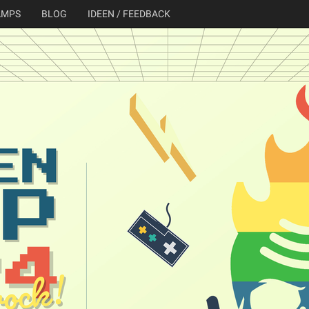
AMPS
BLOG
IDEEN / FEEDBACK