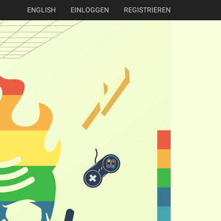
ENGLISH
EINLOGGEN
REGISTRIEREN