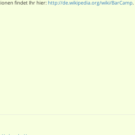
onen findet Ihr hier:
http://de.wikipedia.org/wiki/BarCamp
.