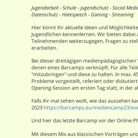
Jugendarbeit - Schule - Jugendschutz - Social Media
Datenschutz - Hatespeech - Gaming - Streaming
Hier könnt Ihr aktuelle Ideen und Möglichkeit
Jugendlichen kennenlernen. Wir bieten dabei 
Teilnehmenden weiterzugegen, Fragen zu ste
erarbeiten.
Bei dieser dreitägigen medienpädagogischen 
denen eines Barcamps verknüpft. Für alle Te
"mitzubringen" und diese zu halten. In max. 
Probleme vorgestellt, referiert oder diskutie
Opening-Session am ersten Tag statt, in der 
Falls Ihr mal sehen wollt, wie das aussehen ka
2023
https://barcamps.eu/mediencamp23/eve
Und hier das letzte Barcamp vor der Online P
Mit diesem Mix aus klassischen Vorträgen un