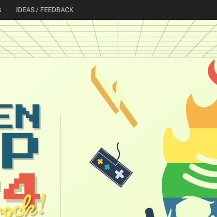
G
IDEAS / FEEDBACK