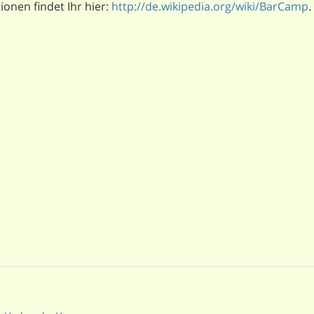
onen findet Ihr hier:
http://de.wikipedia.org/wiki/BarCamp
.