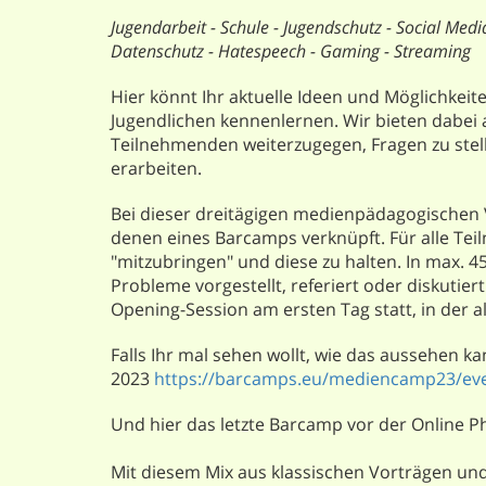
Jugendarbeit - Schule - Jugendschutz - Social Media
Datenschutz - Hatespeech - Gaming - Streaming
Hier könnt Ihr aktuelle Ideen und Möglichkeit
Jugendlichen kennenlernen. Wir bieten dabei 
Teilnehmenden weiterzugegen, Fragen zu ste
erarbeiten.
Bei dieser dreitägigen medienpädagogischen 
denen eines Barcamps verknüpft. Für alle Te
"mitzubringen" und diese zu halten. In max. 
Probleme vorgestellt, referiert oder diskutie
Opening-Session am ersten Tag statt, in der 
Falls Ihr mal sehen wollt, wie das aussehen ka
2023
https://barcamps.eu/mediencamp23/eve
Und hier das letzte Barcamp vor der Online P
Mit diesem Mix aus klassischen Vorträgen un