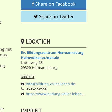
Share on Facebook
Share on Twitter
d
LOCATION
ng mit
Ev. Bildungszentrum Hermannsburg
ions
Heimvolkshochschule
Lutterweg 16
sog.
29320 Hermannsburg
CONTACT
info@bildung-voller-leben.de
05052-98990
https://www.bildung-voller-leben.de/
ode
IMPRINT