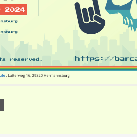
ule
, Lutterweg 16, 29320 Hermannsburg