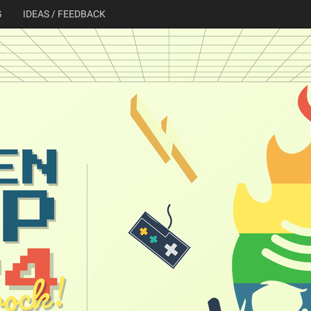
G
IDEAS / FEEDBACK