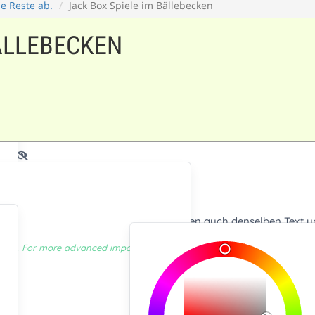
ie Reste ab.
Jack Box Spiele im Bällebecken
BÄLLEBECKEN