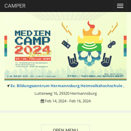
CAMPER
Toggl
navig
Ev. Bildungszentrum Hermannsburg Heimvolkshochschule
,
Lutterweg 16, 29320 Hermannsburg
Feb 14, 2024 - Feb 16, 2024
OPEN MENU