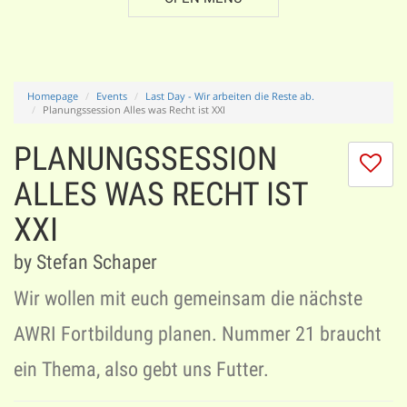
Homepage
Events
Last Day - Wir arbeiten die Reste ab.
Planungssession Alles was Recht ist XXI
PLANUNGSSESSION
I
do
ALLES WAS RECHT IST
lik
XXI
th
se
by Stefan Schaper
Wir wollen mit euch gemeinsam die nächste
AWRI Fortbildung planen. Nummer 21 braucht
ein Thema, also gebt uns Futter.