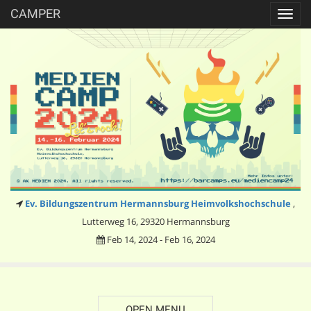
CAMPER
Toggl
navig
Ev. Bildungszentrum Hermannsburg Heimvolkshochschule
,
Lutterweg 16, 29320 Hermannsburg
Feb 14, 2024 - Feb 16, 2024
OPEN MENU