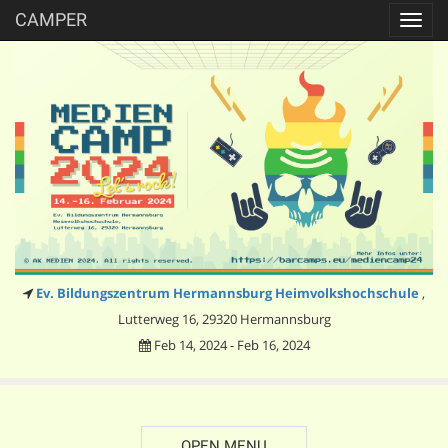
CAMPER
Toggl
navig
Ev. Bildungszentrum Hermannsburg Heimvolkshochschule
,
Lutterweg 16, 29320 Hermannsburg
Feb 14, 2024 - Feb 16, 2024
OPEN MENU