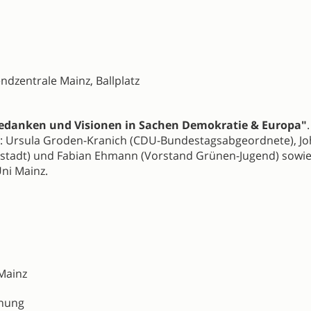
ndzentrale Mainz, Ballplatz
edanken und Visionen in Sachen Demokratie & Europa"
.
: Ursula Groden-Kranich (CDU-Bundestagsabgeordnete), J
stadt) und Fabian Ehmann (Vorstand Grünen-Jugend) sowie
ni Mainz.
Mainz
anung