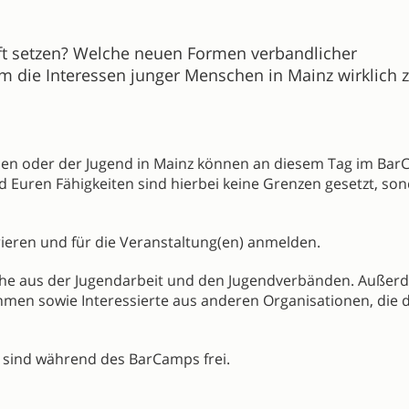
t setzen? Welche neuen Formen verbandlicher
m die Interessen junger Menschen in Mainz wirklich 
den oder der Jugend in Mainz können an diesem Tag im Ba
nd Euren Fähigkeiten sind hierbei keine Grenzen gesetzt, so
trieren und für die Veranstaltung(en) anmelden.
iche aus der Jugendarbeit und den Jugendverbänden. Außer
hmen sowie Interessierte aus anderen Organisationen, die 
e sind während des BarCamps frei.