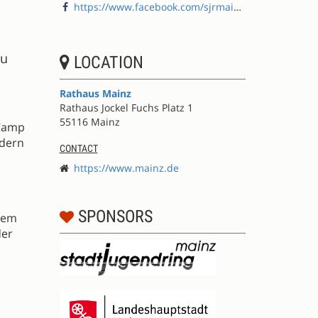
https://www.facebook.com/sjrmainz/
zu
LOCATION
Rathaus Mainz
Rathaus Jockel Fuchs Platz 1
55116 Mainz
rCamp
ndern
CONTACT
https://www.mainz.de
SPONSORS
dem
der