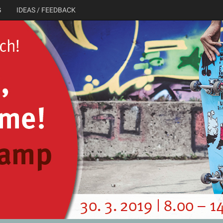
G
IDEAS / FEEDBACK