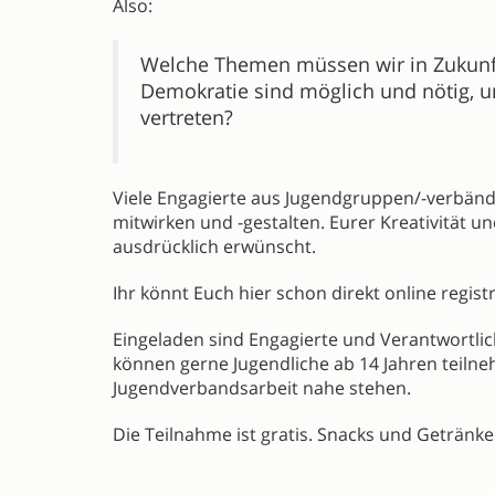
Also:
Welche Themen müssen wir in Zukunf
Demokratie sind möglich und nötig, u
vertreten?
Viele Engagierte aus Jugendgruppen/-verbän
mitwirken und -gestalten. Eurer Kreativität u
ausdrücklich erwünscht.
Ihr könnt Euch hier schon direkt online regis
Eingeladen sind Engagierte und Verantwortl
können gerne Jugendliche ab 14 Jahren teilne
Jugendverbandsarbeit nahe stehen.
Die Teilnahme ist gratis. Snacks und Getränk