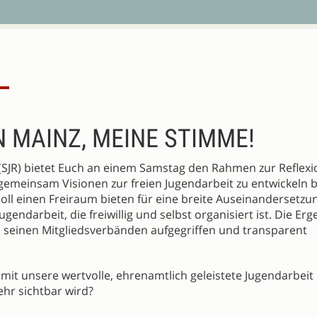
 MAINZ, MEINE STIMME!
(SJR) bietet Euch an einem Samstag den Rahmen zur Reflexi
 gemeinsam Visionen zur freien Jugendarbeit zu entwickeln 
oll einen Freiraum bieten für eine breite Auseinandersetzu
ndarbeit, die freiwillig und selbst organisiert ist. Die Erg
seinen Mitgliedsverbänden aufgegriffen und transparent
it unsere wertvolle, ehrenamtlich geleistete Jugendarbeit 
ehr sichtbar wird?