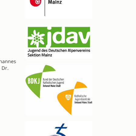
ohannes
 Dr.