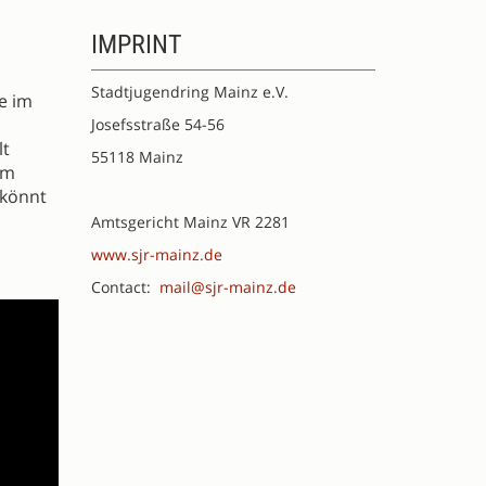
IMPRINT
Stadtjugendring Mainz e.V.
e im
Josefsstraße 54-56
lt
55118 Mainz
im
 könnt
Amtsgericht Mainz VR 2281
www.sjr-mainz.de
Contact:
mail@sjr-mainz.de