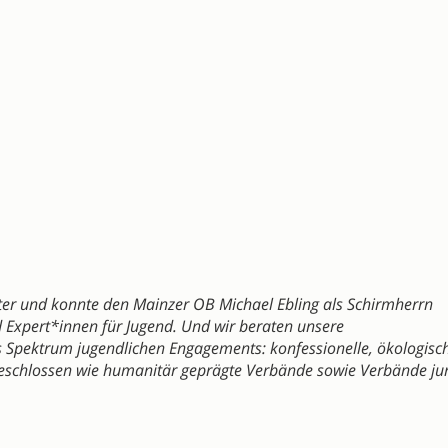
lter und konnte den Mainzer OB Michael Ebling als Schirmherrn
d Expert*innen für Jugend. Und wir beraten unsere
tes Spektrum jugendlichen Engagements: konfessionelle, ökologisc
eschlossen wie humanitär geprägte Verbände sowie Verbände ju