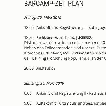
BARCAMP-ZEITPLAN
Freitag, 29. März 2019
18.00 Ankunft und Registrierung I - Kath. Juge
18.30
Fishbowl
zum Thema
JUGEND
:
Diskutiert werden sollen an diesem Abend
"G
Neben den Teilnehmenden sind unsere Gäste
Klomann (SPD Mainz, MdL, Ortsvorsteher Neu
Carl Berning (Forschung Populismus) an der U
20.00 Austausch
Samstag, 30. März 2019
8.00 Ankunft und Registrierung II - Rathaus 
9.00 Auftakt mit Kurzimpuls und Sessionpl