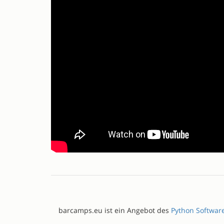
barcamps.eu ist ein Angebot des
Python Softwar