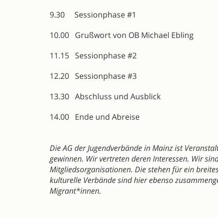
9.30 Sessionphase #1
10.00 Grußwort von OB Michael Ebling
11.15 Sessionphase #2
12.20 Sessionphase #3
13.30 Abschluss und Ausblick
14.00 Ende und Abreise
Die AG der Jugendverbände in Mainz ist Veransta
gewinnen. Wir vertreten deren Interessen. Wir sin
Mitgliedsorganisationen. Die stehen für ein brei
kulturelle Verbände sind hier ebenso zusammeng
Migrant*innen.