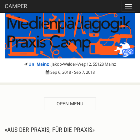
CAMPER
Toggl
navig
Uni Mainz
, Jakob-Welder-Weg 12, 55128 Mainz
Sep 6, 2018 - Sep 7, 2018
OPEN MENU
DESCRIPTION
«AUS DER PRAXIS, FÜR DIE PRAXIS»