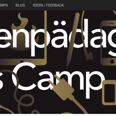
AMPS
BLOG
IDEEN / FEEDBACK