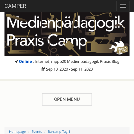
CAMPER
Toggl
navig
Online
, Internet, mppb20 Medienpädagogik Praxis Blog
Sep 10, 2020 - Sep 11, 2020
OPEN MENU
Homepage
Events
Barcamp Tag 1