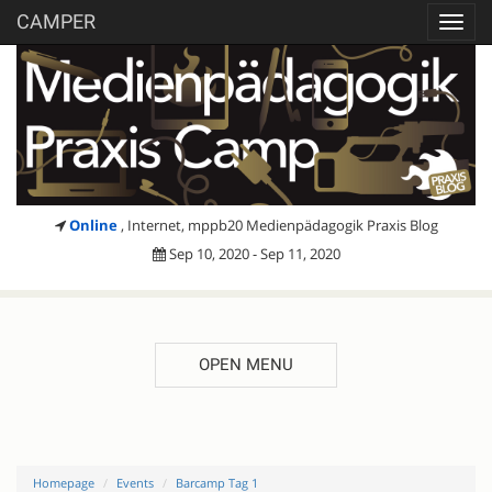
CAMPER
Toggl
navig
Online
, Internet, mppb20 Medienpädagogik Praxis Blog
Sep 10, 2020 - Sep 11, 2020
OPEN MENU
Homepage
Events
Barcamp Tag 1