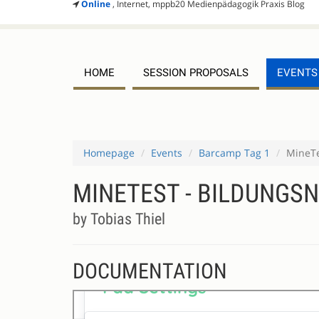
Online
, Internet, mppb20 Medienpädagogik Praxis Blog
HOME
SESSION PROPOSALS
EVENTS
Homepage
Events
Barcamp Tag 1
MineTe
MINETEST - BILDUNGS
by Tobias Thiel
DOCUMENTATION