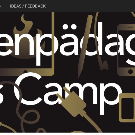
G
IDEAS / FEEDBACK