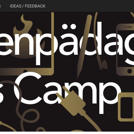
G
IDEAS / FEEDBACK