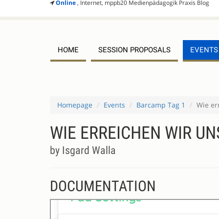
Online
, Internet, mppb20 Medienpädagogik Praxis Blog
HOME
SESSION PROPOSALS
EVENTS
Homepage
Events
Barcamp Tag 1
Wie er
WIE ERREICHEN WIR UN
by Isgard Walla
DOCUMENTATION