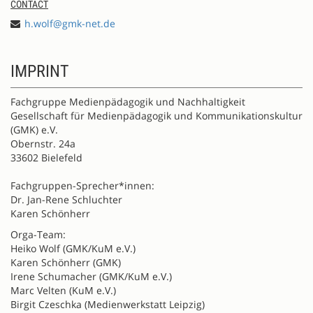
CONTACT
h.wolf@gmk-net.de
IMPRINT
Fachgruppe Medienpädagogik und Nachhaltigkeit
Gesellschaft für Medienpädagogik und Kommunikationskultur
(GMK) e.V.
Obernstr. 24a
33602 Bielefeld
Fachgruppen-Sprecher*innen:
Dr. Jan-Rene Schluchter
Karen Schönherr
Orga-Team:
Heiko Wolf (GMK/KuM e.V.)
Karen Schönherr (GMK)
Irene Schumacher (GMK/KuM e.V.)
Marc Velten (KuM e.V.)
Birgit Czeschka (Medienwerkstatt Leipzig)