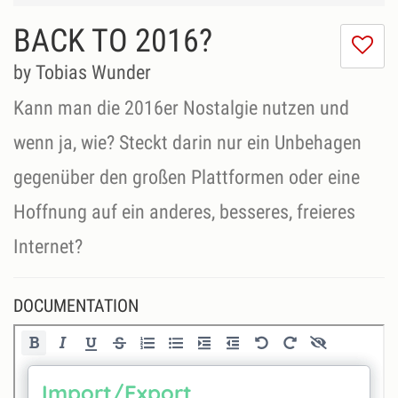
BACK TO 2016?
I
do
by Tobias Wunder
lik
th
Kann man die 2016er Nostalgie nutzen und
se
wenn ja, wie? Steckt darin nur ein Unbehagen
gegenüber den großen Plattformen oder eine
Hoffnung auf ein anderes, besseres, freieres
Internet?
DOCUMENTATION