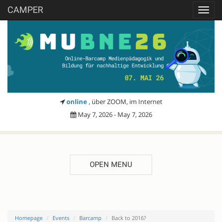
CAMPER
Toggl
navig
online
, über ZOOM, im Internet
May 7, 2026 - May 7, 2026
OPEN MENU
Homepage
Events
Barcamp
Back to 2016?