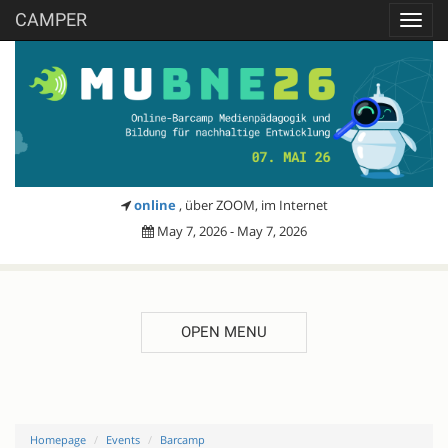
CAMPER
Toggl
navig
online
, über ZOOM, im Internet
May 7, 2026 - May 7, 2026
OPEN MENU
Homepage
Events
Barcamp