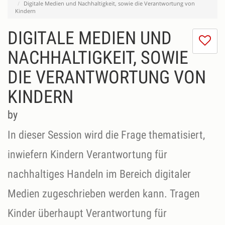
Digitale Medien und Nachhaltigkeit, sowie die Verantwortung von
Kindern
DIGITALE MEDIEN UND
I
do
NACHHALTIGKEIT, SOWIE
lik
DIE VERANTWORTUNG VON
th
se
KINDERN
by
In dieser Session wird die Frage thematisiert,
inwiefern Kindern Verantwortung für
nachhaltiges Handeln im Bereich digitaler
Medien zugeschrieben werden kann. Tragen
Kinder überhaupt Verantwortung für