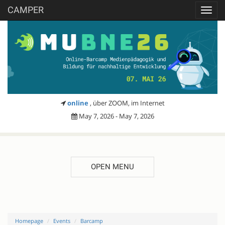
CAMPER
Toggl
navig
online
, über ZOOM, im Internet
May 7, 2026 - May 7, 2026
OPEN MENU
Homepage
Events
Barcamp