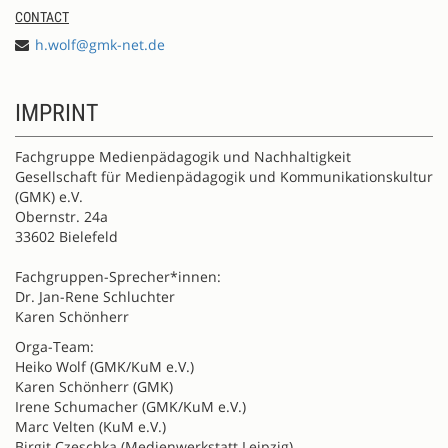
CONTACT
h.wolf@gmk-net.de
IMPRINT
Fachgruppe Medienpädagogik und Nachhaltigkeit
Gesellschaft für Medienpädagogik und Kommunikationskultur
(GMK) e.V.
Obernstr. 24a
33602 Bielefeld
Fachgruppen-Sprecher*innen:
Dr. Jan-Rene Schluchter
Karen Schönherr
Orga-Team:
Heiko Wolf (GMK/KuM e.V.)
Karen Schönherr (GMK)
Irene Schumacher (GMK/KuM e.V.)
Marc Velten (KuM e.V.)
Birgit Czeschka (Medienwerkstatt Leipzig)