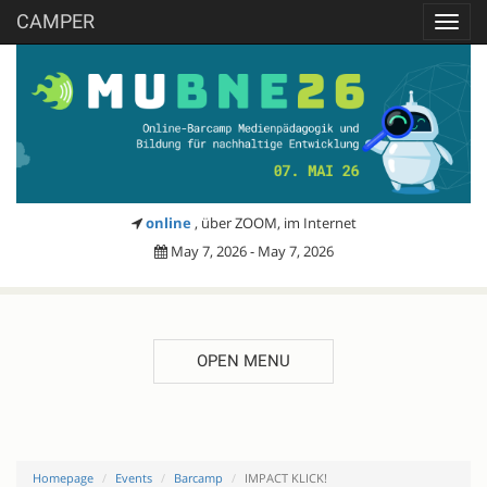
CAMPER
Toggl
navig
online
, über ZOOM, im Internet
May 7, 2026 - May 7, 2026
OPEN MENU
Homepage
Events
Barcamp
IMPACT KLICK!