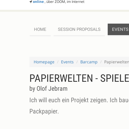
online
, über ZOOM, im Internet
HOME
SESSION PROPOSALS
EVENTS
Homepage
Events
Barcamp
Papierwelten
PAPIERWELTEN - SPIE
by Olof Jebram
Ich will euch ein Projekt zeigen. Ich b
Packpapier.