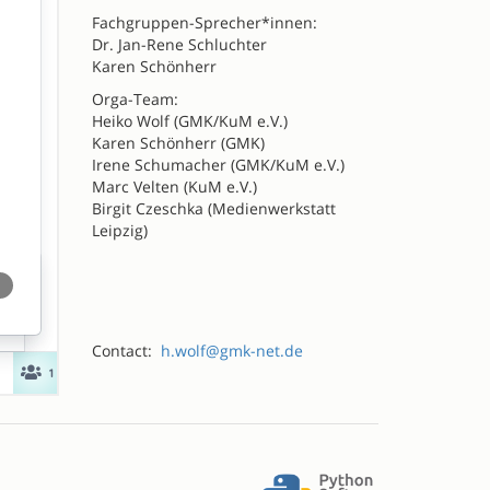
Fachgruppen-Sprecher*innen:
Dr. Jan-Rene Schluchter
Karen Schönherr
Orga-Team:
Heiko Wolf (GMK/KuM e.V.)
Karen Schönherr (GMK)
Irene Schumacher (GMK/KuM e.V.)
Marc Velten (KuM e.V.)
Birgit Czeschka (Medienwerkstatt
Leipzig)
Contact:
h.wolf@gmk-net.de