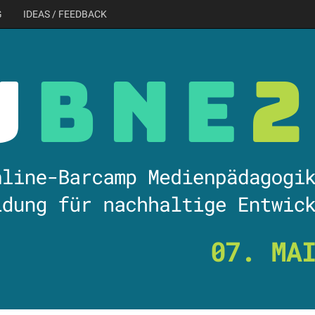
G
IDEAS / FEEDBACK