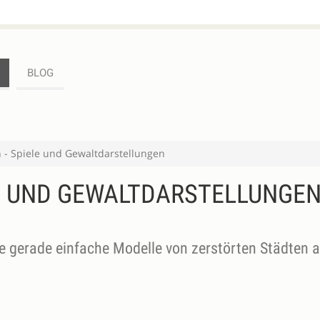
BLOG
 - Spiele und Gewaltdarstellungen
LE UND GEWALTDARSTELLUNGE
aue gerade einfache Modelle von zerstörten Städten 