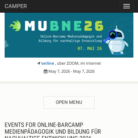
CAMPER
Toggl
navig
online
, über ZOOM, im Internet
May 7, 2026 - May 7, 2026
OPEN MENU
EVENTS FOR ONLINE-BARCAMP
MEDIENPÄDAGOGIK UND BILDUNG FÜR