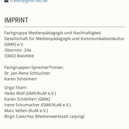
h.wolf@gmk-net.de
IMPRINT
Fachgruppe Medienpädagogik und Nachhaltigkeit
Gesellschaft für Medienpädagogik und Kommunikationskultur
(GMK) e.V.
Obernstr. 24a
33602 Bielefeld
Fachgruppen-Sprecher*innen:
Dr. Jan-Rene Schluchter
Karen Schönherr
Orga-Team:
Heiko Wolf (GMK/KuM e.V.)
Karen Schönherr (GMK)
Irene Schumacher (GMK/KuM e.V.)
Marc Velten (KuM e.V.)
Birgit Czeschka (Medienwerkstatt Leipzig)