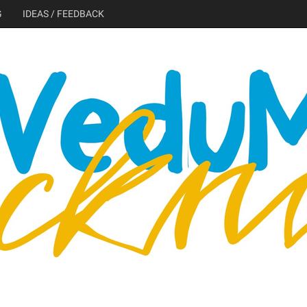
G
IDEAS / FEEDBACK