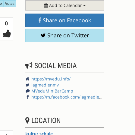
e
Votes
Add to Calendar
Share on Facebook
Votes
0
Share on Twitter
SOCIAL MEDIA
https://mvedu.info/
lagmedienmv
MVeduMiniBarCamp
https://m.facebook.com/lagmedienmv/
LOCATION
kultur.schule