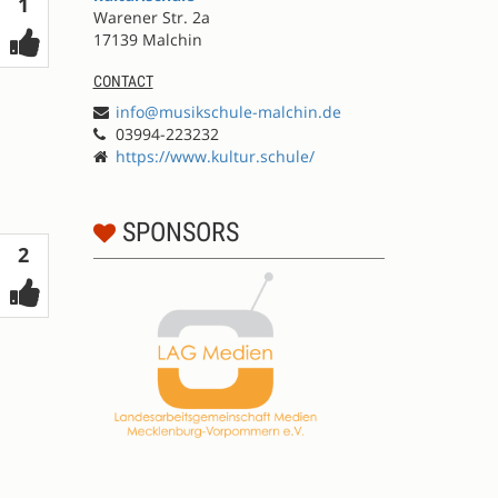
Votes
1
Warener Str. 2a
17139 Malchin
CONTACT
info@musikschule-malchin.de
03994-223232
https://www.kultur.schule/
SPONSORS
Votes
2