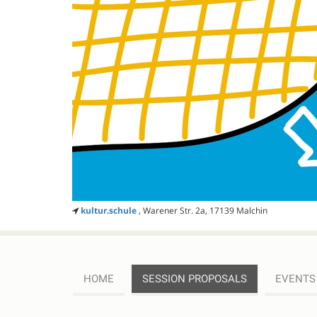
kultur.schule
, Warener Str. 2a, 17139 Malchin
HOME
SESSION PROPOSALS
EVENTS