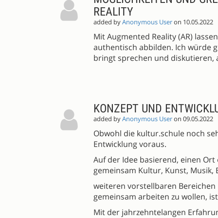
REALITY
added by
Anonymous User
on 10.05.2022
Mit Augmented Reality (AR) lassen
authentisch abbilden. Ich würde g
bringt sprechen und diskutieren,
KONZEPT UND ENTWICKLU
added by
Anonymous User
on 09.05.2022
Obwohl die kultur.schule noch sehr
Entwicklung voraus.
Auf der Idee basierend, einen Or
gemeinsam Kultur, Kunst, Musik,
weiteren vorstellbaren Bereichen
gemeinsam arbeiten zu wollen, is
Mit der jahrzehntelangen Erfahru