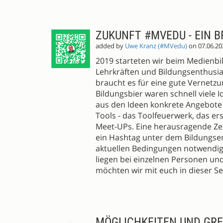
SESSION
PROPOSALS
ZUKUNFT #MVEDU - EIN 
added by
Uwe Kranz (#MVedu)
on 07.06.20
2019 starteten wir beim Medienb
Lehrkräften und Bildungsenthusia
braucht es für eine gute Vernetz
Bildungsbier waren schnell viele 
aus den Ideen konkrete Angebote -
Tools - das Toolfeuerwerk, das e
Meet-UPs. Eine herausragende Zeit
ein Hashtag unter dem Bildungsen
aktuellen Bedingungen notwendig
liegen bei einzelnen Personen und
möchten wir mit euch in dieser Se
MÖGLICHKEITEN UND GR