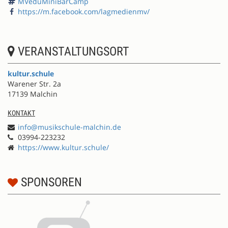
MVeduMiniBarCamp
https://m.facebook.com/lagmedienmv/
VERANSTALTUNGSORT
kultur.schule
Warener Str. 2a
17139 Malchin
KONTAKT
info@musikschule-malchin.de
03994-223232
https://www.kultur.schule/
SPONSOREN