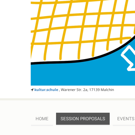
kultur.schule
, Warener Str. 2a, 17139 Malchin
HOME
SESSION PROPOSALS
EVENTS