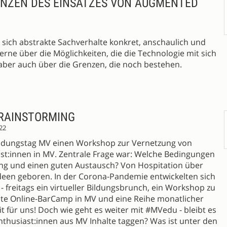
ENZEN DES EINSATZES VON AUGMENTED
 sich abstrakte Sachverhalte konkret, anschaulich und
erne über die Möglichkeiten, die die Technologie mit sich
 aber auch über die Grenzen, die noch bestehen.
BRAINSTORMING
22
ildungstag MV einen Workshop zur Vernetzung von
st:innen in MV. Zentrale Frage war: Welche Bedingungen
ung und einen guten Austausch? Von Hospitation über
Ideen geboren. In der Corona-Pandemie entwickelten sich
 freitags ein virtueller Bildungsbrunch, ein Workshop zu
rste Online-BarCamp in MV und eine Reihe monatlicher
 für uns! Doch wie geht es weiter mit #MVedu - bleibt es
thusiast:innen aus MV Inhalte taggen? Was ist unter den