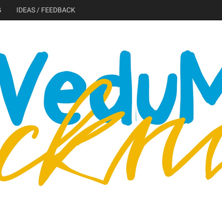
G
IDEAS / FEEDBACK