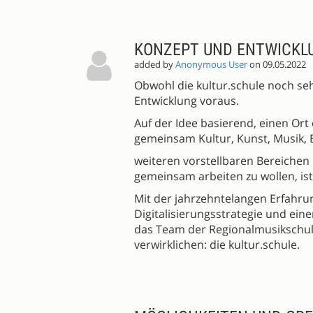
SESSION
PROPOSALS
KONZEPT UND ENTWICKLU
added by
Anonymous User
on 09.05.2022
Obwohl die kultur.schule noch sehr
Entwicklung voraus.
Auf der Idee basierend, einen Or
gemeinsam Kultur, Kunst, Musik,
weiteren vorstellbaren Bereichen
gemeinsam arbeiten zu wollen, is
Mit der jahrzehntelangen Erfahru
Digitalisierungsstrategie und ein
das Team der Regionalmusikschul
verwirklichen: die kultur.schule.