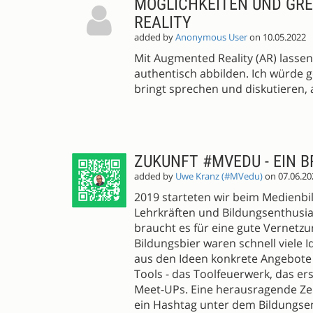
MÖGLICHKEITEN UND GR
REALITY
added by
Anonymous User
on 10.05.2022
Mit Augmented Reality (AR) lassen
authentisch abbilden. Ich würde g
bringt sprechen und diskutieren,
ZUKUNFT #MVEDU - EIN 
added by
Uwe Kranz (#MVedu)
on 07.06.20
2019 starteten wir beim Medienb
Lehrkräften und Bildungsenthusia
braucht es für eine gute Vernetz
Bildungsbier waren schnell viele 
aus den Ideen konkrete Angebote -
Tools - das Toolfeuerwerk, das e
Meet-UPs. Eine herausragende Zeit
ein Hashtag unter dem Bildungsen