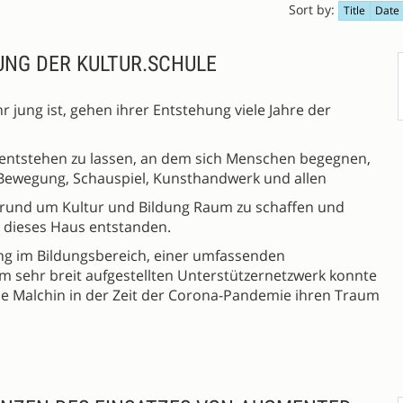
Sort by:
Title
Date
NG DER KULTUR.SCHULE
 jung ist, gehen ihrer Entstehung viele Jahre der
t entstehen zu lassen, an dem sich Menschen begegnen,
 Bewegung, Schauspiel, Kunsthandwerk und allen
 rund um Kultur und Bildung Raum zu schaffen und
t dieses Haus entstanden.
ng im Bildungsbereich, einer umfassenden
em sehr breit aufgestellten Unterstützernetzwerk konnte
e Malchin in der Zeit der Corona-Pandemie ihren Traum