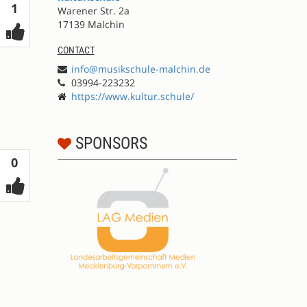
Votes
1
Warener Str. 2a
17139 Malchin
CONTACT
info@musikschule-malchin.de
03994-223232
https://www.kultur.schule/
SPONSORS
Votes
0