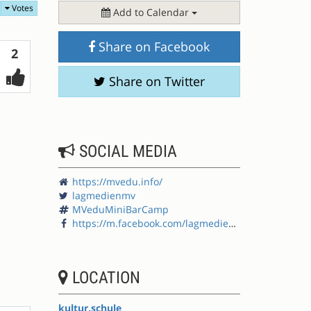
Votes
Add to Calendar
Share on Facebook
Votes
2
Share on Twitter
SOCIAL MEDIA
https://mvedu.info/
lagmedienmv
MVeduMiniBarCamp
https://m.facebook.com/lagmedienmv/
LOCATION
kultur.schule