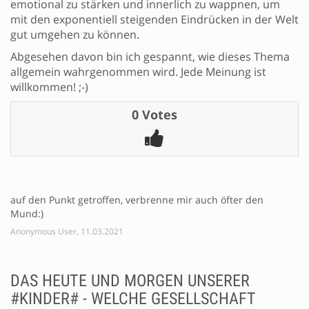
emotional zu stärken und innerlich zu wappnen, um
mit den exponentiell steigenden Eindrücken in der Welt
gut umgehen zu können.
Abgesehen davon bin ich gespannt, wie dieses Thema
allgemein wahrgenommen wird. Jede Meinung ist
willkommen! ;-)
0 Votes
auf den Punkt getroffen, verbrenne mir auch öfter den
Mund:)
Anonymous User, 11.03.2021
DAS HEUTE UND MORGEN UNSERER
#KINDER# - WELCHE GESELLSCHAFT