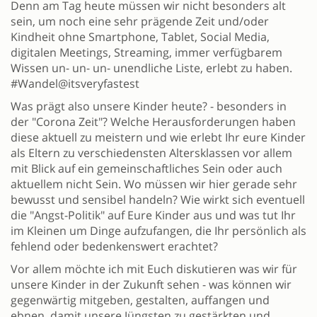
Denn am Tag heute müssen wir nicht besonders alt
sein, um noch eine sehr prägende Zeit und/oder
Kindheit ohne Smartphone, Tablet, Social Media,
digitalen Meetings, Streaming, immer verfügbarem
Wissen un- un- un- unendliche Liste, erlebt zu haben.
#Wandel@itsveryfastest
Was prägt also unsere Kinder heute? - besonders in
der "Corona Zeit"? Welche Herausforderungen haben
diese aktuell zu meistern und wie erlebt Ihr eure Kinder
als Eltern zu verschiedensten Altersklassen vor allem
mit Blick auf ein gemeinschaftliches Sein oder auch
aktuellem nicht Sein. Wo müssen wir hier gerade sehr
bewusst und sensibel handeln? Wie wirkt sich eventuell
die "Angst-Politik" auf Eure Kinder aus und was tut Ihr
im Kleinen um Dinge aufzufangen, die Ihr persönlich als
fehlend oder bedenkenswert erachtet?
Vor allem möchte ich mit Euch diskutieren was wir für
unsere Kinder in der Zukunft sehen - was können wir
gegenwärtig mitgeben, gestalten, auffangen und
ebnen, damit unsere Jüngsten zu gestärkten und