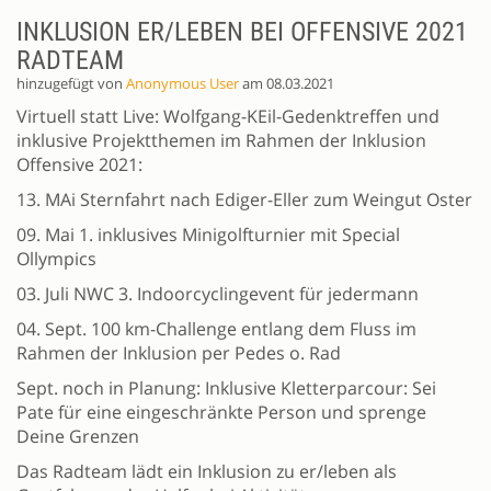
INKLUSION ER/LEBEN BEI OFFENSIVE 2021
RADTEAM
hinzugefügt von
Anonymous User
am 08.03.2021
Virtuell statt Live: Wolfgang-KEil-Gedenktreffen und
inklusive Projektthemen im Rahmen der Inklusion
Offensive 2021:
13. MAi Sternfahrt nach Ediger-Eller zum Weingut Oster
09. Mai 1. inklusives Minigolfturnier mit Special
Ollympics
03. Juli NWC 3. Indoorcyclingevent für jedermann
04. Sept. 100 km-Challenge entlang dem Fluss im
Rahmen der Inklusion per Pedes o. Rad
Sept. noch in Planung: Inklusive Kletterparcour: Sei
Pate für eine eingeschränkte Person und sprenge
Deine Grenzen
Das Radteam lädt ein Inklusion zu er/leben als