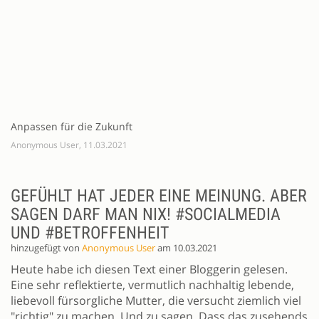
Anpassen für die Zukunft
Anonymous User, 11.03.2021
GEFÜHLT HAT JEDER EINE MEINUNG. ABER
SAGEN DARF MAN NIX! #SOCIALMEDIA
UND #BETROFFENHEIT
hinzugefügt von
Anonymous User
am 10.03.2021
Heute habe ich diesen Text einer Bloggerin gelesen.
Eine sehr reflektierte, vermutlich nachhaltig lebende,
liebevoll fürsorgliche Mutter, die versucht ziemlich viel
"richtig" zu machen. Und zu sagen. Dass das zusehends