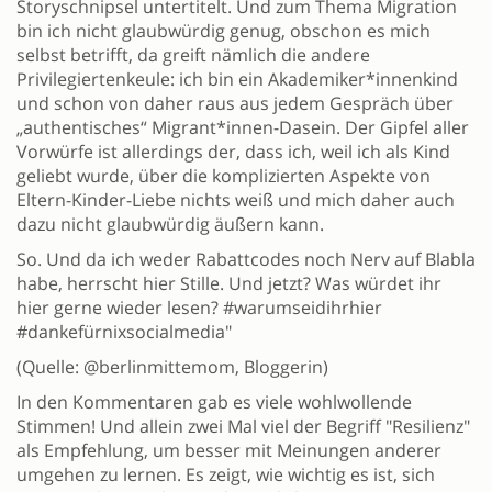
Storyschnipsel untertitelt. Und zum Thema Migration
bin ich nicht glaubwürdig genug, obschon es mich
selbst betrifft, da greift nämlich die andere
Privilegiertenkeule: ich bin ein Akademiker*innenkind
und schon von daher raus aus jedem Gespräch über
„authentisches“ Migrant*innen-Dasein. Der Gipfel aller
Vorwürfe ist allerdings der, dass ich, weil ich als Kind
geliebt wurde, über die komplizierten Aspekte von
Eltern-Kinder-Liebe nichts weiß und mich daher auch
dazu nicht glaubwürdig äußern kann.
So. Und da ich weder Rabattcodes noch Nerv auf Blabla
habe, herrscht hier Stille. Und jetzt? Was würdet ihr
hier gerne wieder lesen? #warumseidihrhier
#dankefürnixsocialmedia"
(Quelle: @berlinmittemom, Bloggerin)
In den Kommentaren gab es viele wohlwollende
Stimmen! Und allein zwei Mal viel der Begriff "Resilienz"
als Empfehlung, um besser mit Meinungen anderer
umgehen zu lernen. Es zeigt, wie wichtig es ist, sich