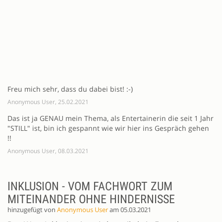
Freu mich sehr, dass du dabei bist! :-)
Anonymous User, 25.02.2021
Das ist ja GENAU mein Thema, als Entertainerin die seit 1 Jahr
"STILL" ist, bin ich gespannt wie wir hier ins Gespräch gehen
!!
Anonymous User, 08.03.2021
INKLUSION - VOM FACHWORT ZUM
MITEINANDER OHNE HINDERNISSE
hinzugefügt von
Anonymous User
am 05.03.2021