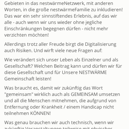
Gebieten in das nestwärmeNetzwerk, mit anderen
Worten, in die große nestwärmeFamilie zu inkludieren!
Das war ein sehr sinnstiftendes Erlebnis, auf das wir
alle - auch wenn wir uns wieder ohne jegliche
Einschränkungen begegnen dürfen - nicht mehr
verzichten möchten!
Allerdings trotz aller Freude birgt die Digitalisierung
auch Risiken. Und wirft viele neue Fragen auf:
Wie verändert sich unser Leben als Einzelner und als
Gesellschaft? Welchen Beitrag kann und dürfen wir für
diese Gesellschaft und für Unsere NESTWÄRME
Gemeinschaft leisten!
Was braucht es, damit wir zukünftig das Wort
"gemeinsam" wirklich auch als GEMEINSAM umsetzen
und all die Menschen mitnehmen, die aufgrund von
Entfernung oder Krankheit / einem Handicap nicht
teilnehmen KÖNNEN!
Was genau brauchen wir auch technisch, wenn wir
zukünftig Veranstaltungen teilweise mit phyischer