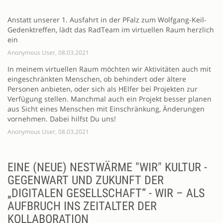
Anstatt unserer 1. Ausfahrt in der PFalz zum Wolfgang-Keil-
Gedenktreffen, lädt das RadTeam im virtuellen Raum herzlich
ein
Anonymous User, 08.03.2021
In meinem virtuellen Raum möchten wir Aktivitäten auch mit
eingeschränkten Menschen, ob behindert oder ältere
Personen anbieten, oder sich als HElfer bei Projekten zur
Verfügung stellen. Manchmal auch ein Projekt besser planen
aus Sicht eines Menschen mit Einschränkung, Änderungen
vornehmen. Dabei hilfst Du uns!
Anonymous User, 08.03.2021
EINE (NEUE) NESTWÄRME "WIR" KULTUR -
GEGENWART UND ZUKUNFT DER
„DIGITALEN GESELLSCHAFT“ - WIR – ALS
AUFBRUCH INS ZEITALTER DER
KOLLABORATION