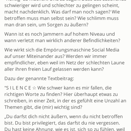
schwieriger wird und schlechter zu gelingen scheint,
macht nachdenklich. Was darf man noch sagen? Wie
betroffen muss man selbst sein? Wie schlimm muss
man dran sein, um Sorgen zu äußern?
Wann ist es noch Jammern auf hohem Niveau und
wann verletzt man wirklich anderer Befindlichkeiten?
Wie wirkt sich die Empörungsmaschine Social Media
auf unser Miteinander aus? Werden wir immer
empfindlicher, eben weil im Netz der schlechten Laune
aller ihren freien Lauf gelassen werden kann?
Dazu der genannte Textbeitrag:
"S I L E N C E ☆ Wie schwer kann es mir fallen, die
richtigen Worte zu finden? Hier überhaupt etwas zu
schreiben, in einer Zeit, in der es gefühlt eine Unzahl an
Themen gibt, die (mir) wichtig sind?
„Du darfst dich nicht äußern, wenn du nicht betroffen
bist. Du bist privilegiert, das darfst du nie vergessen.
Du hast keine Ahnung, wie es ist, sich so zu fühlen, weil