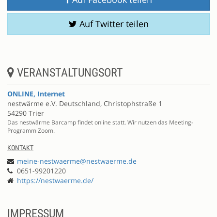
Auf Twitter teilen
VERANSTALTUNGSORT
ONLINE, Internet
nestwärme e.V. Deutschland, Christophstraße 1
54290 Trier
Das nestwärme Barcamp findet online statt. Wir nutzen das Meeting-
Programm Zoom.
KONTAKT
meine-nestwaerme@nestwaerme.de
0651-99201220
https://nestwaerme.de/
IMPRESSUM