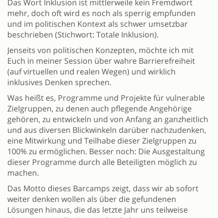
Das Wort Inklusion ist mittlerweile kein Fremdwort
mehr, doch oft wird es noch als sperrig empfunden
und im politischen Kontext als schwer umsetzbar
beschrieben (Stichwort: Totale Inklusion).
Jenseits von politischen Konzepten, möchte ich mit
Euch in meiner Session über wahre Barrierefreiheit
(auf virtuellen und realen Wegen) und wirklich
inklusives Denken sprechen.
Was heißt es, Programme und Projekte für vulnerable
Zielgruppen, zu denen auch pflegende Angehörige
gehören, zu entwickeln und von Anfang an ganzheitlich
und aus diversen Blickwinkeln darüber nachzudenken,
eine Mitwirkung und Teilhabe dieser Zielgruppen zu
100% zu ermöglichen. Besser noch: Die Ausgestaltung
dieser Programme durch alle Beteiligten möglich zu
machen.
Das Motto dieses Barcamps zeigt, dass wir ab sofort
weiter denken wollen als über die gefundenen
Lösungen hinaus, die das letzte Jahr uns teilweise