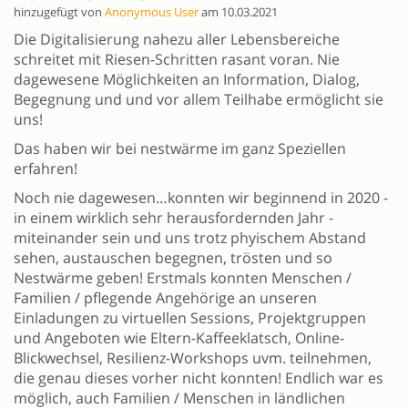
hinzugefügt von
Anonymous User
am 10.03.2021
Die Digitalisierung nahezu aller Lebensbereiche
schreitet mit Riesen-Schritten rasant voran. Nie
dagewesene Möglichkeiten an Information, Dialog,
Begegnung und und vor allem Teilhabe ermöglicht sie
uns!
Das haben wir bei nestwärme im ganz Speziellen
erfahren!
Noch nie dagewesen…konnten wir beginnend in 2020 -
in einem wirklich sehr herausfordernden Jahr -
miteinander sein und uns trotz phyischem Abstand
sehen, austauschen begegnen, trösten und so
Nestwärme geben! Erstmals konnten Menschen /
Familien / pflegende Angehörige an unseren
Einladungen zu virtuellen Sessions, Projektgruppen
und Angeboten wie Eltern-Kaffeeklatsch, Online-
Blickwechsel, Resilienz-Workshops uvm. teilnehmen,
die genau dieses vorher nicht konnten! Endlich war es
möglich, auch Familien / Menschen in ländlichen