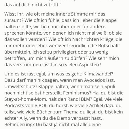
das auf dich nicht zutrifft.“
Wisst ihr, wie oft meine innere Stimme mir das
zuraunt? Wie oft ich fühle, dass ich lieber die Klappe
halten sollte, weil ich nur über oder für andere
sprechen könnte, von denen ich nicht mal weiß, ob sie
das wollen würden? Wie oft ich Nachrichten kriege, die
mir mehr oder eher weniger freundlich die Botschaft
übermitteln, ich sei zu privilegiert oder zu wenig
betroffen, um mich äußern zu dürfen? Wie sehr mich
das verstummen lässt in so vielen Aspekten?
Und es ist fast egal, um was es geht: Klimawandel?
Dazu darf man nix sagen, wenn man Avocados isst.
Umweltschutz? Klappe halten, wenn man sein Spüli
noch nicht selbst herstellt. Feminismus? Ha, du bist die
Stay-at-home-Mom, halt den Rand! BLM? Egal, wie viele
Podcasts von BIPOC du hörst, wie viele Artikel dazu du
teilst, wie viele Bücher zum Thema du liest, du bist kein
echter Ally, wenn du die Demo verpasst hast.
Behinderung? Du hast ja nicht mal alle deine