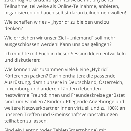
Teilnahme, teilweise als Online-Teilnahme, anbieten,
organisieren und auch selbst daran teilnehmen wollen!
Wie schaffen wir es – „hybrid“ zu bleiben und zu
denken?
Wie erreichen wir unser Ziel – „niemand“ soll mehr
ausgeschlossen werden! Kann uns das gelingen?
Ich möchte mit Euch in dieser Session Ideen entwickeln
und diskutieren:
Wie können wir zusammen viele kleine „Hybrid“
Köfferchen packen? Darin enthalten: die passende
Ausrüstung, damit unsere in Deutschland, Österreich,
Luxemburg und anderen Ländern lebenden
nestwärme Freund:innen und Freundeskreise gerüstet
sind, um Familien / Kinder / Pflegende Angehörige und
weitere Netzwerkpartner:innen virtuell und zu 100% an
unseren Treffen und Gmeinschaftsveranstaltungen
teilhaben zu lassen.
Sind ein Laptop (oder Tablet/Smartphone) mit