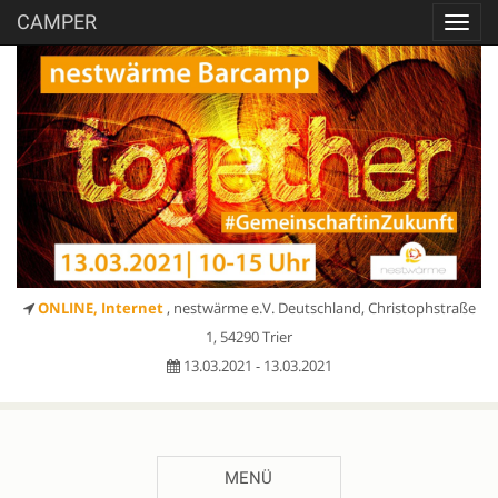
CAMPER
Toggl
navig
ONLINE, Internet
, nestwärme e.V. Deutschland, Christophstraße
1, 54290 Trier
13.03.2021 - 13.03.2021
MENÜ