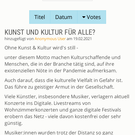
SESSIONVORSCHLÄGE
Titel
Datum
Votes
KUNST UND KULTUR FÜR ALLE?
hinzugefügt von
Anonymous User
am 19.02.2021
Ohne Kunst & Kultur wird's still -
unter diesem Motto machen Kulturschaffende und
Menschen, die in der Branche tätig sind, auf ihre
existenziellen Nöte in der Pandemie aufmerksam.
Auch darauf, dass die kulturelle Vielfalt in Gefahr ist.
Das führe zu geistiger Armut in der Gesellschaft.
Viele Künstler, insbesondere Musiker, verlagern aktuell
Konzerte ins Digitale. Livestreams von
Wohnzimmerkonzerten und ganze digitale Festivals
erobern das Netz - viele davon kostenfrei oder sehr
günstig.
Musiker:innen wurden trotz der Distanz so ganz